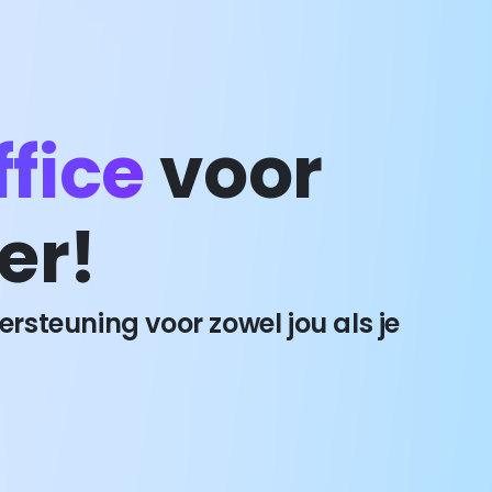
ffice
voor
er!
rsteuning voor zowel jou als je