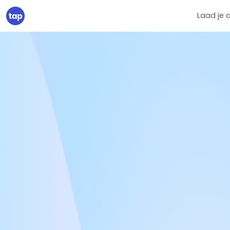
Laad je 