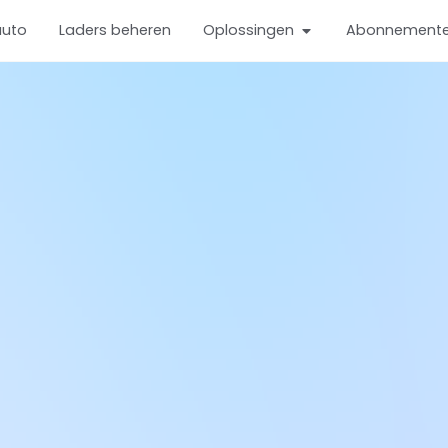
auto
Laders beheren
Oplossingen
Abonnement